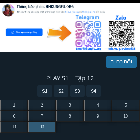
THEO DÕI
PLAY S1 | Tập 12
S1
S2
S3
S4
1
2
3
4
5
6
7
8
9
10
11
12