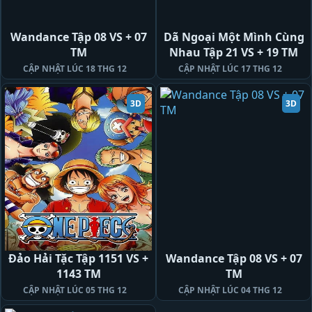
Wandance Tập 08 VS + 07
Dã Ngoại Một Mình Cùng
TM
Nhau Tập 21 VS + 19 TM
CẬP NHẬT LÚC 18 THG 12
CẬP NHẬT LÚC 17 THG 12
3D
3D
Đảo Hải Tặc Tập 1151 VS +
Wandance Tập 08 VS + 07
1143 TM
TM
CẬP NHẬT LÚC 05 THG 12
CẬP NHẬT LÚC 04 THG 12