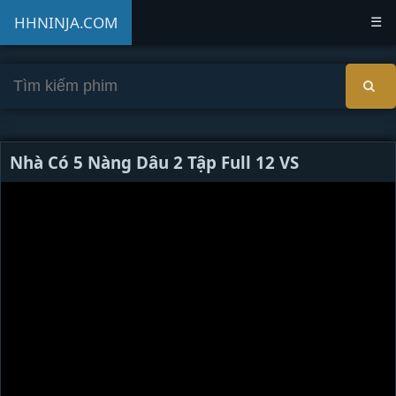
HHNINJA.COM
☰
Nhà Có 5 Nàng Dâu 2 Tập Full 12 VS