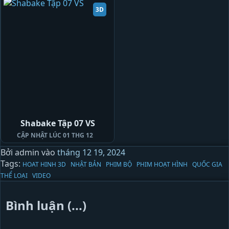
3D
Shabake Tập 07 VS
CẬP NHẬT LÚC 01 THG 12
Bởi
admin
vào
tháng 12 19, 2024
Tags:
HOAT HINH 3D
NHẬT BẢN
PHIM BỘ
PHIM HOẠT HÌNH
QUỐC GIA
THỂ LOẠI
VIDEO
Bình luận (...)