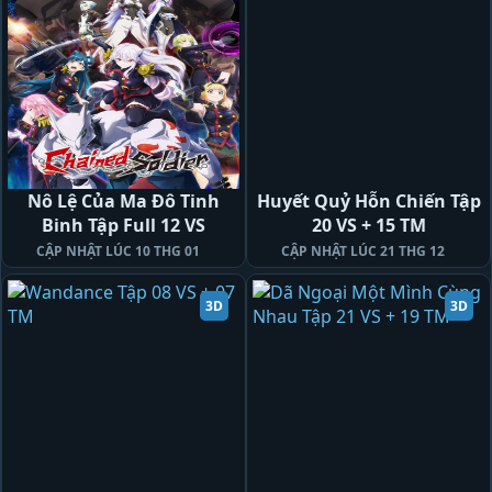
Nô Lệ Của Ma Đô Tinh
Huyết Quỷ Hỗn Chiến Tập
Binh Tập Full 12 VS
20 VS + 15 TM
CẬP NHẬT LÚC 10 THG 01
CẬP NHẬT LÚC 21 THG 12
3D
3D