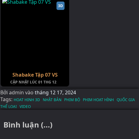
3D
Shabake Tập 07 VS
CẬP NHẬT LÚC 01 THG 12
Bởi
admin
vào
tháng 12 17, 2024
Tags:
HOAT HINH 3D
NHẬT BẢN
PHIM BỘ
PHIM HOẠT HÌNH
QUỐC GIA
THỂ LOẠI
VIDEO
Bình luận (...)