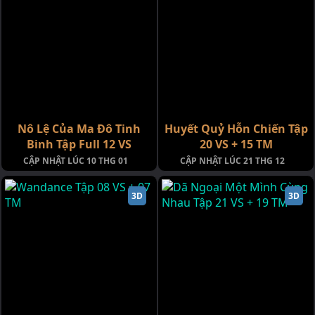
Nô Lệ Của Ma Đô Tinh
Huyết Quỷ Hỗn Chiến Tập
Binh Tập Full 12 VS
20 VS + 15 TM
CẬP NHẬT LÚC 10 THG 01
CẬP NHẬT LÚC 21 THG 12
3D
3D