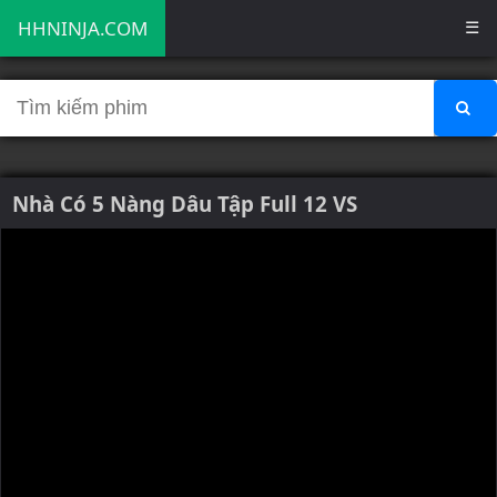
HHNINJA.COM
☰
Nhà Có 5 Nàng Dâu Tập Full 12 VS