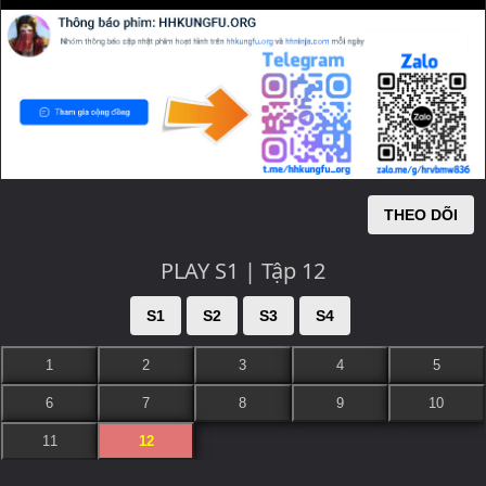
THEO DÕI
PLAY S1 | Tập 12
S1
S2
S3
S4
1
2
3
4
5
6
7
8
9
10
11
12