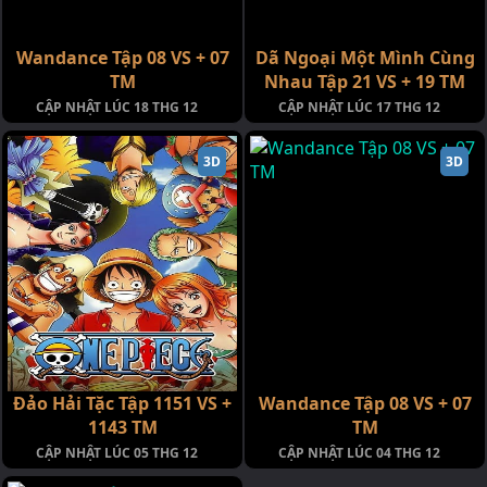
Wandance Tập 08 VS + 07
Dã Ngoại Một Mình Cùng
TM
Nhau Tập 21 VS + 19 TM
CẬP NHẬT LÚC 18 THG 12
CẬP NHẬT LÚC 17 THG 12
3D
3D
Đảo Hải Tặc Tập 1151 VS +
Wandance Tập 08 VS + 07
1143 TM
TM
CẬP NHẬT LÚC 05 THG 12
CẬP NHẬT LÚC 04 THG 12