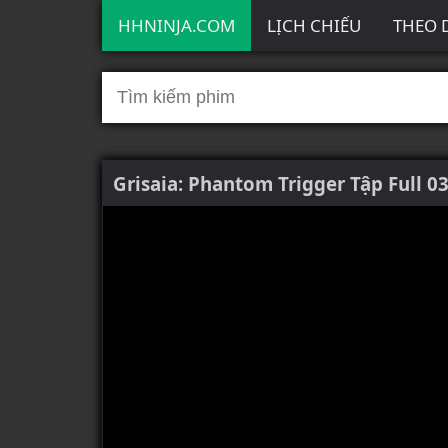
HHNINJA.COM
LỊCH CHIẾU
THEO 
Grisaia: Phantom Trigger Tập Full 0