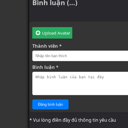
Bình luận (...)
Upload Avatar
Thành viên *
Bình luận *
Đăng bình luận
* Vui lòng điền đầy đủ thông tin yêu cầu