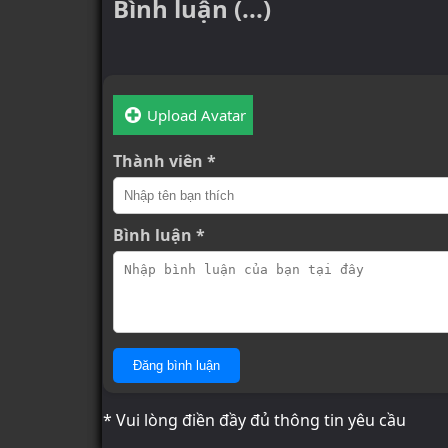
Bình luận (...)
Upload Avatar
Thành viên *
Bình luận *
Đăng bình luận
* Vui lòng điền đầy đủ thông tin yêu cầu