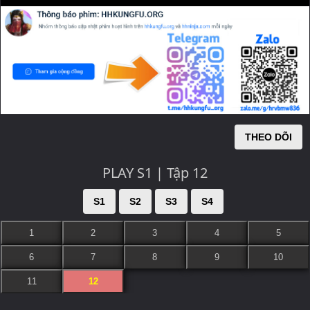
THEO DÕI
PLAY S1 | Tập 12
S1
S2
S3
S4
1
2
3
4
5
6
7
8
9
10
11
12