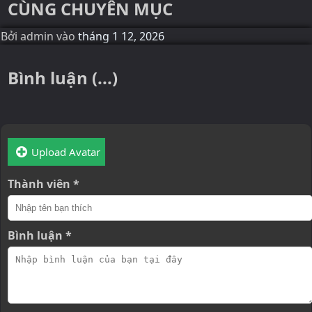
CÙNG CHUYÊN MỤC
Bởi
admin
vào
tháng 1 12, 2026
Bình luận (...)
Upload Avatar
Thành viên *
Bình luận *