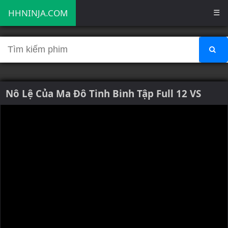
HHNINJA.COM
☰
Nô Lệ Của Ma Đô Tinh Binh Tập Full 12 VS