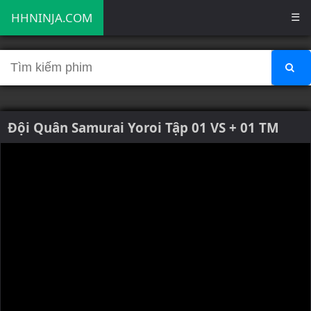
HHNINJA.COM
☰
Đội Quân Samurai Yoroi Tập 01 VS + 01 TM