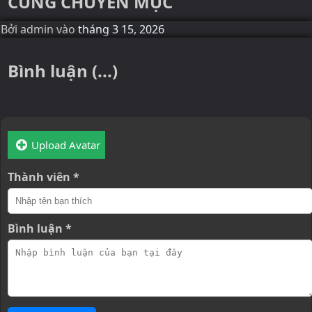
CÙNG CHUYÊN MỤC
Bởi
admin
vào
tháng 3 15, 2026
Bình luận (...)
Upload Avatar
Thành viên *
Bình luận *