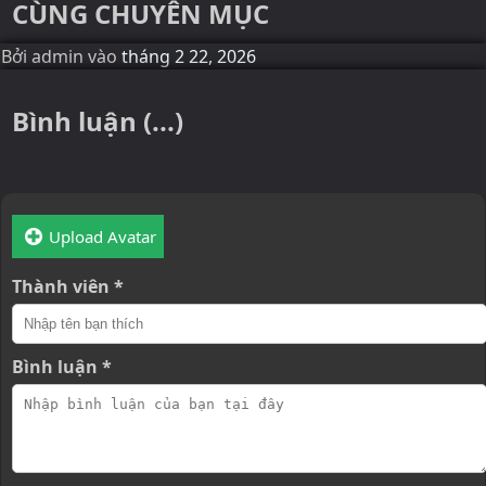
CÙNG CHUYÊN MỤC
Bởi
admin
vào
tháng 2 22, 2026
Bình luận (...)
Upload Avatar
Thành viên *
Bình luận *