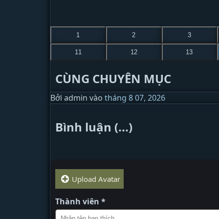
1
2
3
11
12
13
CÙNG CHUYÊN MỤC
Bởi
admin
vào
tháng 8 07, 2026
Bình luận (...)
Upload Avatar
Thành viên *