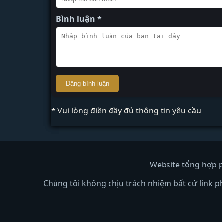
Bình luận *
Đăng bình luận
* Vui lòng điền đầy đủ thông tin yêu cầu
Website tổng hợp p
Chúng tôi không chịu trách nhiệm bất cứ link p