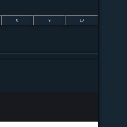
8
9
10