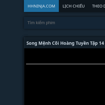
HHNINJA.COM
LỊCH CHIẾU
THEO 
Song Mệnh Cõi Hoàng Tuyền Tập 1