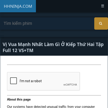
HHNINJA.COM
☰
Vị Vua Mạnh Nhất Làm Gì Ở Kiếp Thứ Hai Tập
Full 12 VS+TM