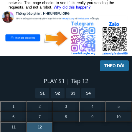
THEO DÕI
PLAY S1 | Tập 12
S1
S2
S3
S4
1
2
3
4
5
6
7
8
9
10
11
12